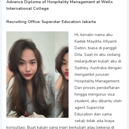
Advance Diploma of Hospitality Management at Wells
International College
Recruiting Office: Superstar Education Jakarta
Hi, kenalin nama aku
Kadek Maydita Afiyanti
Daton, biasa di panggil
Dita. Saat ini aku sedang
melanjutkan kuliah aku di
Sydney, Australia dengan
mengambil jurusan
Hospitality Management.
Dari proses pendaftaran
hingga mengurus visa
student, aku dibantu oleh
agent Superstar
Education dan sama
sekali tidak ada biaya
konsultasi. Buat kalian yang ingin berkuliah atau bekerja di