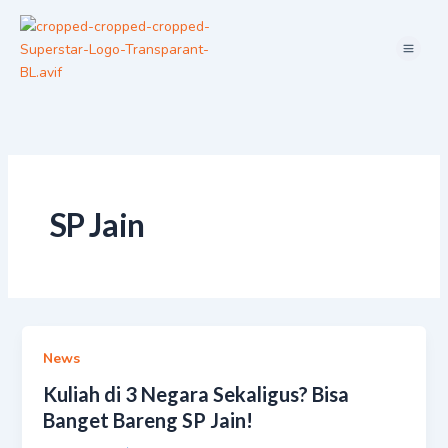
Skip
Menu
to
content
SP Jain
News
Kuliah di 3 Negara Sekaligus? Bisa
Banget Bareng SP Jain!