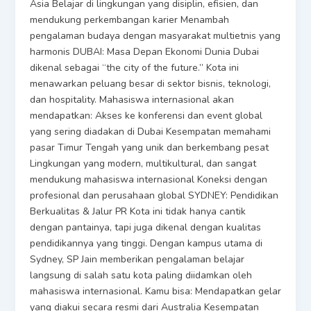
Asia Belajar di lingkungan yang disiplin, efisien, dan
mendukung perkembangan karier Menambah
pengalaman budaya dengan masyarakat multietnis yang
harmonis DUBAI: Masa Depan Ekonomi Dunia Dubai
dikenal sebagai “the city of the future.” Kota ini
menawarkan peluang besar di sektor bisnis, teknologi,
dan hospitality. Mahasiswa internasional akan
mendapatkan: Akses ke konferensi dan event global
yang sering diadakan di Dubai Kesempatan memahami
pasar Timur Tengah yang unik dan berkembang pesat
Lingkungan yang modern, multikultural, dan sangat
mendukung mahasiswa internasional Koneksi dengan
profesional dan perusahaan global SYDNEY: Pendidikan
Berkualitas & Jalur PR Kota ini tidak hanya cantik
dengan pantainya, tapi juga dikenal dengan kualitas
pendidikannya yang tinggi. Dengan kampus utama di
Sydney, SP Jain memberikan pengalaman belajar
langsung di salah satu kota paling diidamkan oleh
mahasiswa internasional. Kamu bisa: Mendapatkan gelar
yang diakui secara resmi dari Australia Kesempatan