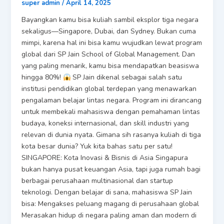
super admin
/
April 14, 2025
Bayangkan kamu bisa kuliah sambil eksplor tiga negara
sekaligus—Singapore, Dubai, dan Sydney. Bukan cuma
mimpi, karena hal ini bisa kamu wujudkan lewat program
global dari SP Jain School of Global Management. Dan
yang paling menarik, kamu bisa mendapatkan beasiswa
hingga 80%!
SP Jain dikenal sebagai salah satu
institusi pendidikan global terdepan yang menawarkan
pengalaman belajar lintas negara. Program ini dirancang
untuk membekali mahasiswa dengan pemahaman lintas
budaya, koneksi internasional, dan skill industri yang
relevan di dunia nyata. Gimana sih rasanya kuliah di tiga
kota besar dunia? Yuk kita bahas satu per satu!
SINGAPORE: Kota Inovasi & Bisnis di Asia Singapura
bukan hanya pusat keuangan Asia, tapi juga rumah bagi
berbagai perusahaan multinasional dan startup
teknologi. Dengan belajar di sana, mahasiswa SP Jain
bisa: Mengakses peluang magang di perusahaan global
Merasakan hidup di negara paling aman dan modern di