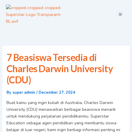
Skip
Menu
to
content
7 Beasiswa Tersedia di
Charles Darwin University
(CDU)
By
super admin
/
December 27, 2024
Buat kamu yang ingin kuliah di Australia, Charles Darwin
University (CDU) menawarkan berbagai beasiswa menarik
untuk mendukung perjalanan pendidikanmu. Superstar
Education sebagai agen pendidikan yang membantu siswa
belajar di luar negeri, kami ingin berbagi informasi penting ini