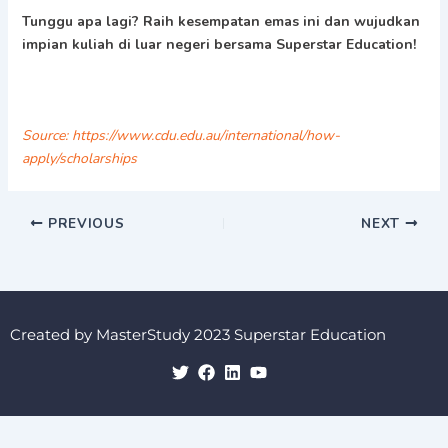
Tunggu apa lagi? Raih kesempatan emas ini dan wujudkan
impian kuliah di luar negeri bersama Superstar Education!
Source: https://www.cdu.edu.au/international/how-
apply/scholarships
PREVIOUS
NEXT
Created by MasterStudy 2023 Superstar Education